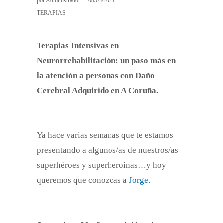
por
Administrador
08/03/2021
TERAPIAS
Terapias Intensivas en
Neurorrehabilitación: un paso más en
la atención a personas con Daño
Cerebral Adquirido en A Coruña.
Ya hace varias semanas que te estamos
presentando a algunos/as de nuestros/as
superhéroes y superheroínas…y hoy
queremos que conozcas a
Jorge.