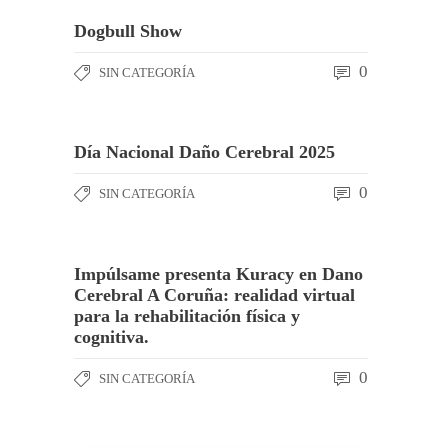
Dogbull Show
0
SIN CATEGORÍA
Día Nacional Daño Cerebral 2025
0
SIN CATEGORÍA
Impúlsame presenta Kuracy en Dano
Cerebral A Coruña: realidad virtual
para la rehabilitación física y
cognitiva.
0
SIN CATEGORÍA