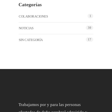
Categorías
1
COLABORACIONES
30
NOTICIAS
17
SIN CATEGORÍA
Trabajamos por y para las personas