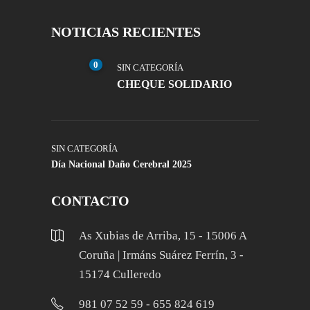
NOTICIAS RECIENTES
0
SIN CATEGORÍA
CHEQUE SOLIDARIO
SIN CATEGORÍA
Día Nacional Daño Cerebral 2025
CONTACTO
As Xubias de Arriba, 15 - 15006 A
Coruña | Irmáns Suárez Ferrín, 3 -
15174 Culleredo
981 07 52 59 - 655 824 619