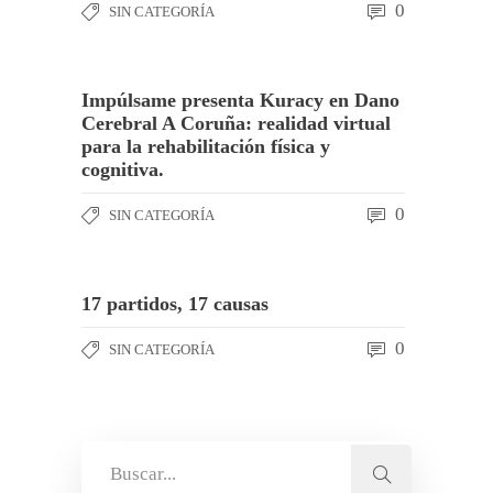
0
SIN CATEGORÍA
Impúlsame presenta Kuracy en Dano
Cerebral A Coruña: realidad virtual
para la rehabilitación física y
cognitiva.
0
SIN CATEGORÍA
17 partidos, 17 causas
0
SIN CATEGORÍA