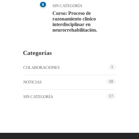
0
SIN CATEGORÍA
Curso: Proceso de
razonamiento clínico
interdisciplinar en
neurorrehabilitación.
Categorías
1
COLABORACIONES
30
NOTICIAS
17
SIN CATEGORÍA