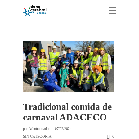
Tradicional comida de
carnaval ADACECO
por
Administrador
07/02/2024
SIN CATEGORÍA
0