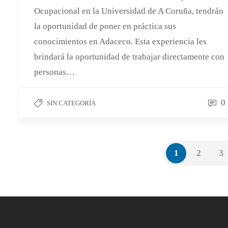
Ocupacional en la Universidad de A Coruña, tendrán
la oportunidad de poner en práctica sus
conocimientos en Adaceco. Esta experiencia les
brindará la oportunidad de trabajar directamente con
personas…
0
SIN CATEGORÍA
1
2
3