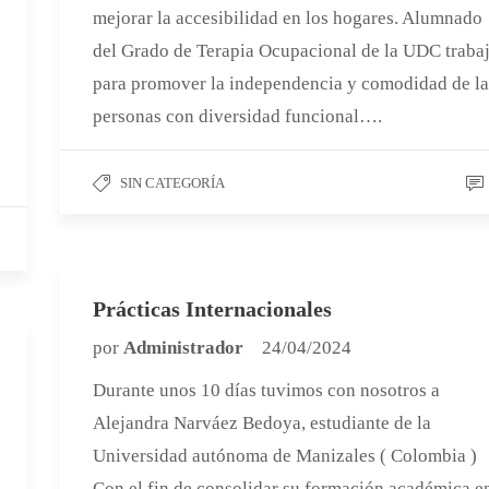
mejorar la accesibilidad en los hogares. Alumnado
del Grado de Terapia Ocupacional de la UDC traba
para promover la independencia y comodidad de la
personas con diversidad funcional….
SIN CATEGORÍA
Prácticas Internacionales
por
Administrador
24/04/2024
Durante unos 10 días tuvimos con nosotros a
Alejandra Narváez Bedoya, estudiante de la
Universidad autónoma de Manizales ( Colombia )
Con el fin de consolidar su formación académica e