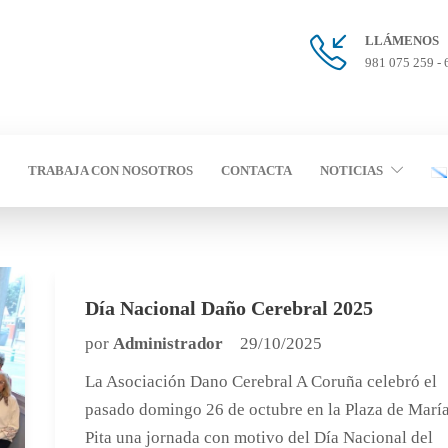
LLÁMENOS
981 075 259 - 
TRABAJA CON NOSOTROS
CONTACTA
NOTICIAS
Día Nacional Daño Cerebral 2025
por
Administrador
29/10/2025
La Asociación Dano Cerebral A Coruña celebró el
pasado domingo 26 de octubre en la Plaza de Marí
Pita una jornada con motivo del Día Nacional del