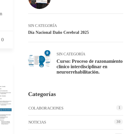
on
SIN CATEGORÍA
Día Nacional Daño Cerebral 2025
0
0
SIN CATEGORÍA
Curso: Proceso de razonamiento
clínico interdisciplinar en
neurorrehabilitación.
Categorías
1
COLABORACIONES
30
NOTICIAS