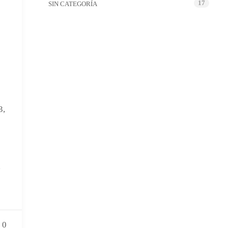
17
SIN CATEGORÍA
3,
a
0