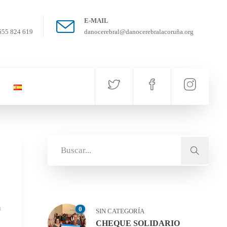
E-MAIL
655 824 619
danocerebral@danocerebralacoruña.org
a
0
SIN CATEGORÍA
CHEQUE SOLIDARIO