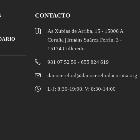
S
CONTACTO
As Xubias de Arriba, 15 - 15006 A
DARIO
Coruña | Irmáns Suárez Ferrín, 3 -
15174 Culleredo
981 07 52 59 - 655 824 619
danocerebral@danocerebralacoruña.org
L-J: 8:30-19:00, V: 8:30-14:00