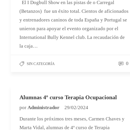
El I Dogbull Show en las pistas de o Carregal
(Betanzos) fue un éxito total. Cientos de aficionados
y entrenadores caninos de toda España y Portugal se
unieron para apoyar el evento organizado por el
International Bully Kennel club. La recaudación de
la caja…
0
SIN CATEGORÍA
Alumnas 4º curso Terapia Ocupacional
por
Administrador
29/02/2024
Durante los próximos tres meses, Carmen Chaves y
Marta Vidal, alumnas de 4º curso de Terapia