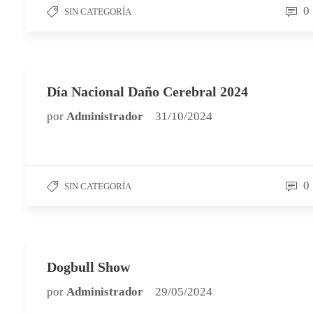
0
SIN CATEGORÍA
Día Nacional Daño Cerebral 2024
por
Administrador
31/10/2024
0
SIN CATEGORÍA
Dogbull Show
por
Administrador
29/05/2024