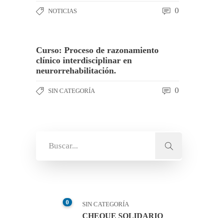
0
NOTICIAS
Curso: Proceso de razonamiento
clínico interdisciplinar en
neurorrehabilitación.
0
SIN CATEGORÍA
0
SIN CATEGORÍA
CHEQUE SOLIDARIO