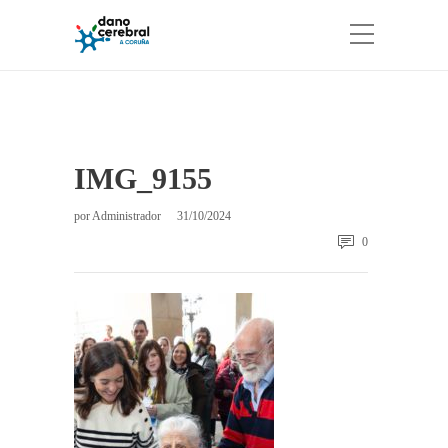
IMG_9155
por
Administrador
31/10/2024
0