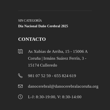
SIN CATEGORÍA
Día Nacional Daño Cerebral 2025
CONTACTO
As Xubias de Arriba, 15 - 15006 A
Coruña | Irmáns Suárez Ferrín, 3 -
15174 Culleredo
981 07 52 59 - 655 824 619
danocerebral@danocerebralacoruña.org
L-J: 8:30-19:00, V: 8:30-14:00