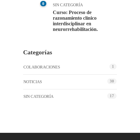
0
SIN CATEGORÍA
Curso: Proceso de
razonamiento clínico
interdisciplinar en
neurorrehabilitación.
Categorías
1
COLABORACIONES
30
NOTICIAS
17
SIN CATEGORÍA