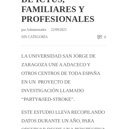
FAMILIARES Y
PROFESIONALES
por
Administrador
22/09/2023
SIN CATEGORÍA
0
LA UNIVERSIDAD SAN JORGE DE
ZARAGOZA UNE A ADACECO Y
OTROS CENTROS DE TODA ESPAÑA
EN UN PROYECTO DE
INVESTIGACIÓN LLAMADO
“PARTY&SED-STROKE”.
ESTE ESTUDIO LLEVA RECOPILANDO
DATOS DURANTE UN AÑO, PARA