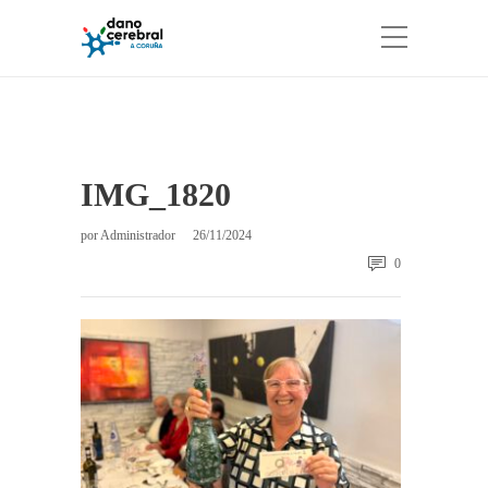
IMG_1820
por
Administrador
26/11/2024
0