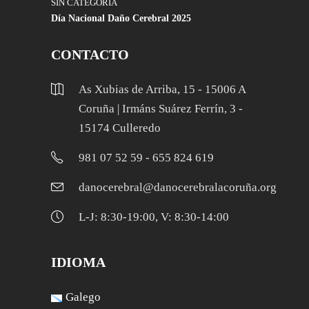
SIN CATEGORÍA
Día Nacional Daño Cerebral 2025
CONTACTO
As Xubias de Arriba, 15 - 15006 A
Coruña | Irmáns Suárez Ferrín, 3 -
15174 Culleredo
981 07 52 59 - 655 824 619
danocerebral@danocerebralacoruña.org
L-J: 8:30-19:00, V: 8:30-14:00
IDIOMA
Galego