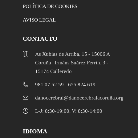
POLÍTICA DE COOKIES
AVISO LEGAL
CONTACTO
As Xubias de Arriba, 15 - 15006 A
Coruña | Irmáns Suárez Ferrín, 3 -
15174 Culleredo
981 07 52 59 - 655 824 619
danocerebral@danocerebralacoruña.org
L-J: 8:30-19:00, V: 8:30-14:00
IDIOMA