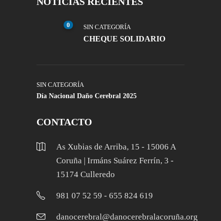
NOTICIAS RECIENTES
0
SIN CATEGORÍA
CHEQUE SOLIDARIO
SIN CATEGORÍA
Día Nacional Daño Cerebral 2025
CONTACTO
As Xubias de Arriba, 15 - 15006 A
Coruña | Irmáns Suárez Ferrín, 3 -
15174 Culleredo
981 07 52 59 - 655 824 619
danocerebral@danocerebralacoruña.org