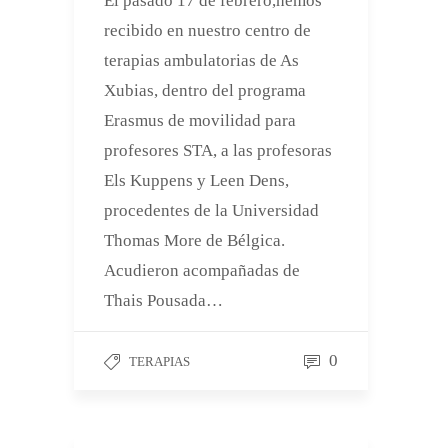
El pasado 17 de febrero,hemos
recibido en nuestro centro de
terapias ambulatorias de As
Xubias, dentro del programa
Erasmus de movilidad para
profesores STA, a las profesoras
Els Kuppens y Leen Dens,
procedentes de la Universidad
Thomas More de Bélgica.
Acudieron acompañadas de
Thais Pousada…
0
TERAPIAS