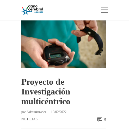
Proyecto de
Investigación
multicéntrico
por
Administrador
10/02/2022
NOTICIAS
0