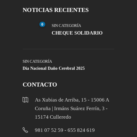
NOTICIAS RECIENTES
0
SIN CATEGORÍA
CHEQUE SOLIDARIO
SIN CATEGORÍA
Día Nacional Daño Cerebral 2025
CONTACTO
As Xubias de Arriba, 15 - 15006 A
Coruña | Irmáns Suárez Ferrín, 3 -
15174 Culleredo
981 07 52 59 - 655 824 619