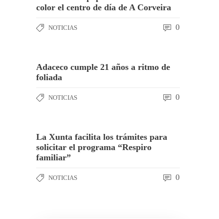
color el centro de día de A Corveira
0
NOTICIAS
Adaceco cumple 21 años a ritmo de
foliada
0
NOTICIAS
La Xunta facilita los trámites para
solicitar el programa “Respiro
familiar”
0
NOTICIAS