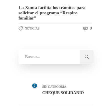
La Xunta facilita los trámites para
solicitar el programa “Respiro
familiar”
0
NOTICIAS
0
SIN CATEGORÍA
CHEQUE SOLIDARIO