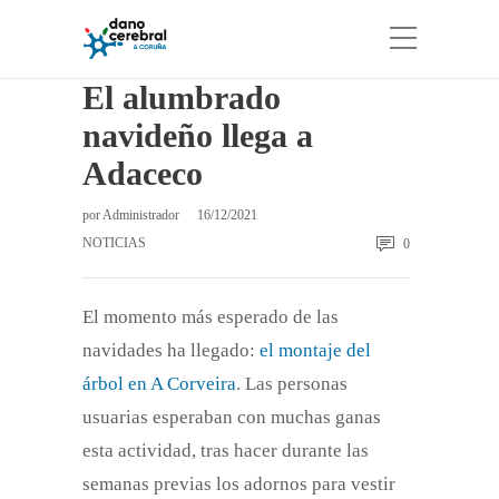
El alumbrado
navideño llega a
Adaceco
por
Administrador
16/12/2021
NOTICIAS
0
El momento más esperado de las
navidades ha llegado:
el montaje del
árbol en A Corveira
. Las personas
usuarias esperaban con muchas ganas
esta actividad, tras hacer durante las
semanas previas los adornos para vestir