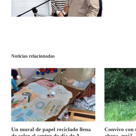
Noticias relacionadas
Un mural de papel reciclado llena
Convivo con
de color el centro de día de A
ahora, qué?