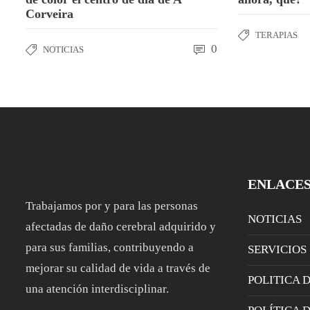
Corveira
TERAPIAS
0
NOTICIAS
ENLACE
Trabajamos por y para las personas
NOTICIAS
afectadas de daño cerebral adquirido y
para sus familias, contribuyendo a
SERVICIOS
mejorar su calidad de vida a través de
POLITICA 
una atención interdisciplinar.