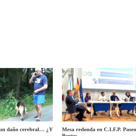
 un daño cerebral… ¿Y
Mesa redonda en C.I.F.P. Paseo
Pontes