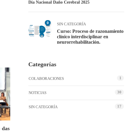
Día Nacional Daño Cerebral 2025
0
SIN CATEGORÍA
Curso: Proceso de razonamiento
clínico interdisciplinar en
neurorrehabilitación.
Categorías
1
COLABORACIONES
30
NOTICIAS
17
SIN CATEGORÍA
 das