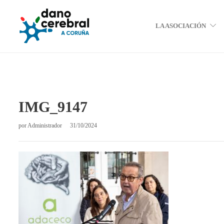
LA ASOCIACIÓN
IMG_9147
por
Administrador
31/10/2024