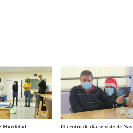
e Movilidad
El centro de día se viste de Na
l