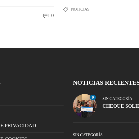
NOTICIAS
0
S
NOTICIAS RECIENTE
0
SIN CATEGORÍA
CHEQUE SOLI
DE PRIVACIDAD
SIN CATEGORÍA