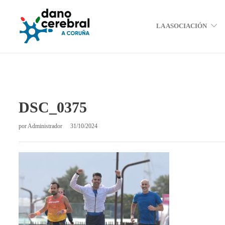
LA ASOCIACIÓN
DSC_0375
por
Administrador
31/10/2024