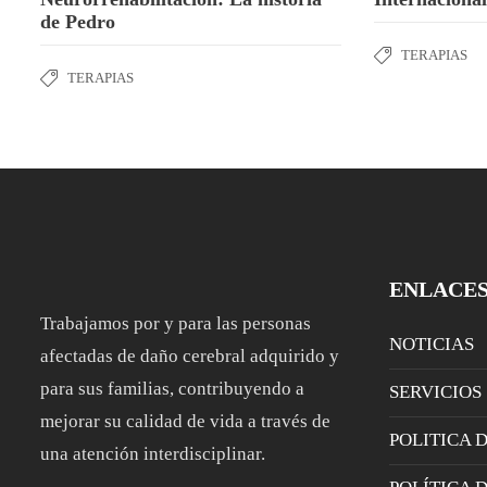
de Pedro
TERAPIAS
TERAPIAS
ENLACE
Trabajamos por y para las personas
NOTICIAS
afectadas de daño cerebral adquirido y
para sus familias, contribuyendo a
SERVICIOS
mejorar su calidad de vida a través de
POLITICA 
una atención interdisciplinar.