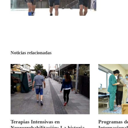
Noticias relacionadas
Terapias Intensivas en
Programas d
Neurorrehabilitación: La historia
Internaciona