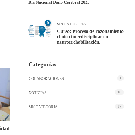
Día Nacional Daño Cerebral 2025
0
SIN CATEGORÍA
Curso: Proceso de razonamiento
clínico interdisciplinar en
neurorrehabilitación.
Categorías
1
COLABORACIONES
30
NOTICIAS
17
SIN CATEGORÍA
vidad