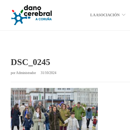
LA ASOCIACIÓN
DSC_0245
por
Administrador
31/10/2024