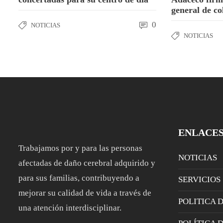
general de c
0
NOTICIAS
NOTICIAS
ENLACE
Trabajamos por y para las personas
NOTICIAS
afectadas de daño cerebral adquirido y
para sus familias, contribuyendo a
SERVICIOS
mejorar su calidad de vida a través de
POLITICA 
una atención interdisciplinar.