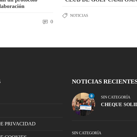
olaboración
NOTICIAS
0
S
NOTICIAS RECIENTE
0
SIN CATEGORÍA
CHEQUE SOLI
DE PRIVACIDAD
SIN CATEGORÍA