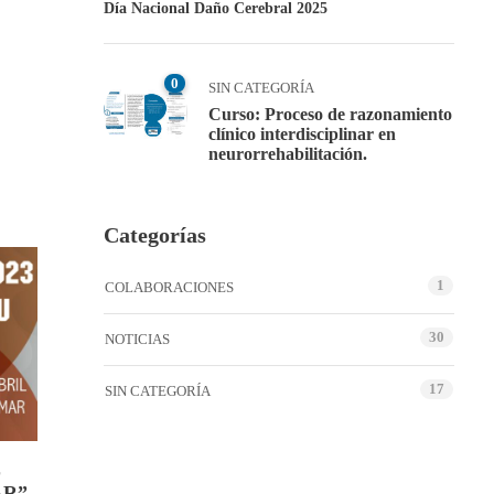
Día Nacional Daño Cerebral 2025
0
SIN CATEGORÍA
Curso: Proceso de razonamiento
clínico interdisciplinar en
neurorrehabilitación.
Categorías
1
COLABORACIONES
30
NOTICIAS
17
SIN CATEGORÍA
AR”