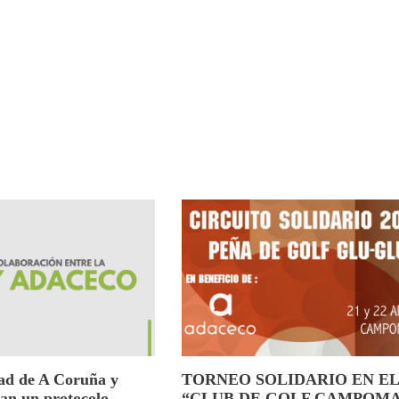
ad de A Coruña y
TORNEO SOLIDARIO EN EL
an un protocolo
“CLUB DE GOLF CAMPOM