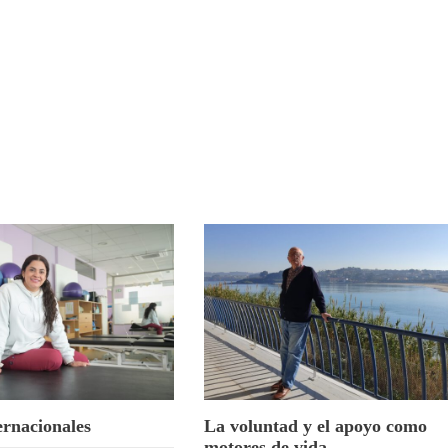
ernacionales
La voluntad y el apoyo como
motores de vida