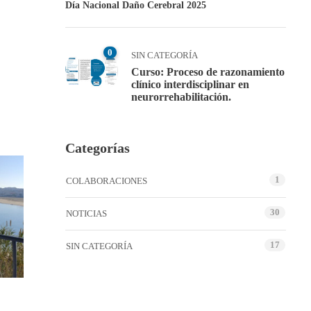
Día Nacional Daño Cerebral 2025
0
SIN CATEGORÍA
Curso: Proceso de razonamiento
clínico interdisciplinar en
neurorrehabilitación.
Categorías
1
COLABORACIONES
30
NOTICIAS
17
SIN CATEGORÍA