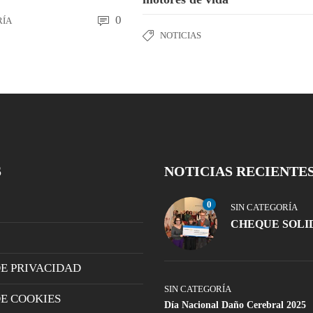
0
RÍA
NOTICIAS
S
NOTICIAS RECIENTE
0
SIN CATEGORÍA
CHEQUE SOLI
DE PRIVACIDAD
SIN CATEGORÍA
DE COOKIES
Día Nacional Daño Cerebral 2025