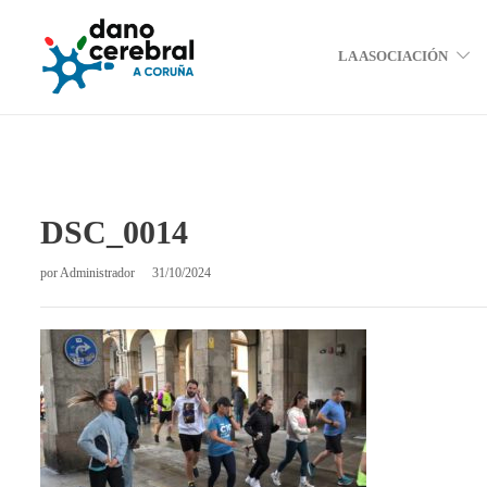
LA ASOCIACIÓN
DSC_0014
por
Administrador
31/10/2024