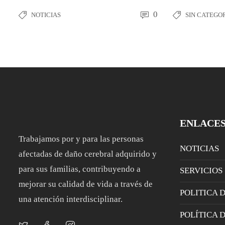
0
NOTICIAS
SIN CATEGO
ENLACE
Trabajamos por y para las personas
NOTICIAS
afectadas de daño cerebral adquirido y
para sus familias, contribuyendo a
SERVICIOS
mejorar su calidad de vida a través de
POLITICA 
una atención interdisciplinar.
POLÍTICA 