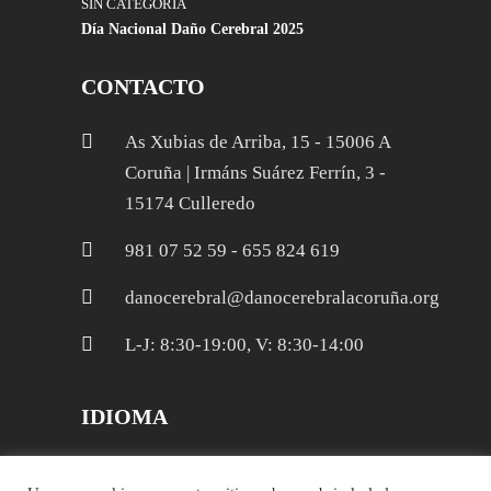
SIN CATEGORÍA
Día Nacional Daño Cerebral 2025
CONTACTO
As Xubias de Arriba, 15 - 15006 A
Coruña | Irmáns Suárez Ferrín, 3 -
15174 Culleredo
981 07 52 59 - 655 824 619
danocerebral@danocerebralacoruña.org
L-J: 8:30-19:00, V: 8:30-14:00
IDIOMA
Galego