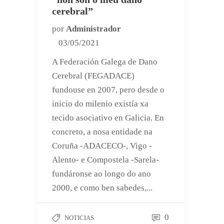
cerebral”
por
Administrador
03/05/2021
A Federación Galega de Dano
Cerebral (FEGADACE)
fundouse en 2007, pero desde o
inicio do milenio existía xa
tecido asociativo en Galicia. En
concreto, a nosa entidade na
Coruña -ADACECO-, Vigo -
Alento- e Compostela -Sarela-
fundáronse ao longo do ano
2000, e como ben sabedes,...
0
NOTICIAS