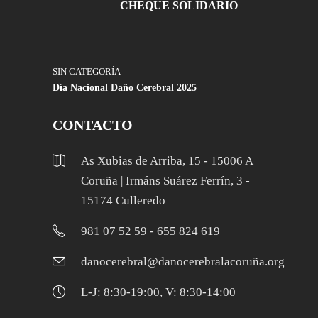
CHEQUE SOLIDARIO
SIN CATEGORÍA
Día Nacional Daño Cerebral 2025
CONTACTO
As Xubias de Arriba, 15 - 15006 A
Coruña | Irmáns Suárez Ferrín, 3 -
15174 Culleredo
981 07 52 59 - 655 824 619
danocerebral@danocerebralacoruña.org
L-J: 8:30-19:00, V: 8:30-14:00