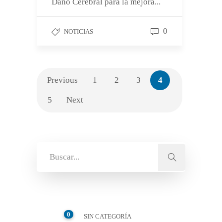
Daño Cerebral para la mejora...
0
NOTICIAS
Previous
1
2
3
4
5
Next
0
SIN CATEGORÍA