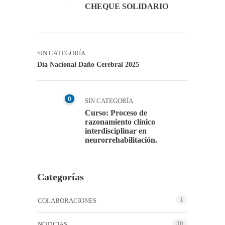
CHEQUE SOLIDARIO
SIN CATEGORÍA
Día Nacional Daño Cerebral 2025
0
SIN CATEGORÍA
Curso: Proceso de
razonamiento clínico
interdisciplinar en
neurorrehabilitación.
Categorías
1
COLABORACIONES
30
NOTICIAS