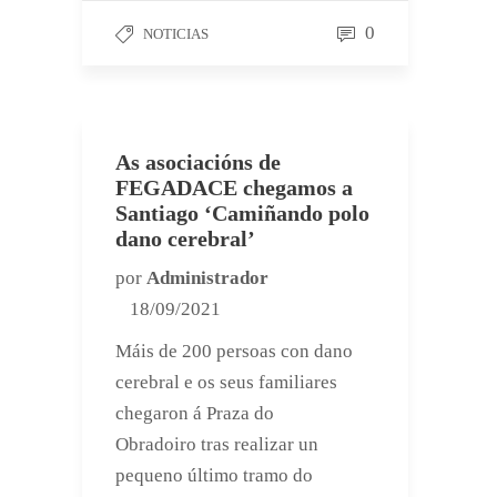
0
NOTICIAS
As asociacións de
FEGADACE chegamos a
Santiago ‘Camiñando polo
dano cerebral’
por
Administrador
18/09/2021
Máis de 200 persoas con dano
cerebral e os seus familiares
chegaron á Praza do
Obradoiro tras realizar un
pequeno último tramo do