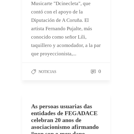
Musicarte "Dcinecleta", que
contó con el apoyo de la
Diputación de A Coruña. El
artista Fernando Pujalte, más
conocido como señor Lili,
taquillero y acomodador, a la par
que proyeccionista,...
0
NOTICIAS
As persoas usuarias das
entidades de FEGADACE
celebran 20 anos de
asociacionismo afirmando
“non son o meu dano