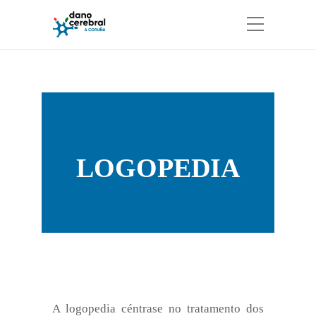
LOGOPEDIA
A logopedia céntrase no tratamento dos