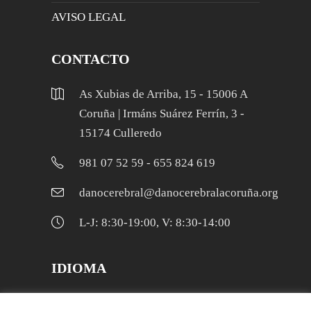
AVISO LEGAL
CONTACTO
As Xubias de Arriba, 15 - 15006 A
Coruña | Irmáns Suárez Ferrín, 3 -
15174 Culleredo
981 07 52 59 - 655 824 619
danocerebral@danocerebralacoruña.org
L-J: 8:30-19:00, V: 8:30-14:00
IDIOMA
Galego