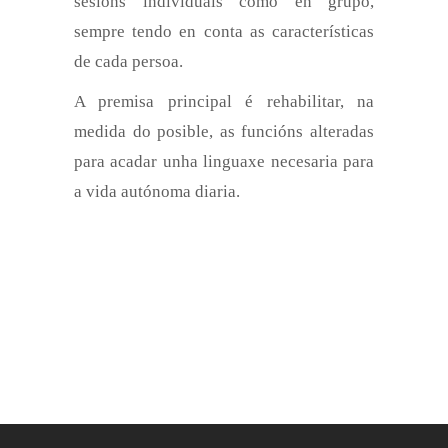
sesións individuais como en grupo,
sempre tendo en conta as características
de cada persoa.
A premisa principal é rehabilitar, na
medida do posible, as funcións alteradas
para acadar unha linguaxe necesaria para
a vida autónoma diaria.