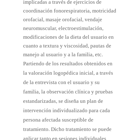
implicadas
a
través de ejercicios de
coordinación fonorespiratoria, m
otricidad
orofacial
,
masaje orofacial
,
vendaje
neuromuscular,
electroestimulación
,
modificaciones de la dieta del usuario en
cuanto a textura y viscosidad, pautas de
manejo al usuario
y a la familia
, etc.
Partiendo de los resultados obtenidos en
la
valoración
logopédica inicial,
a través
de la entrevista con el
usuario
y su
familia, la observación clínica y pruebas
estandarizadas,
se diseña un plan de
intervención individualizado para cada
persona afectada susceptible de
tratamiento
.
Dicho tratamiento se puede
aplicar tanto en sesiones individuales