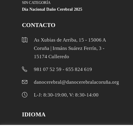
SIN CATEGORÍA
Día Nacional Daño Cerebral 2025
CONTACTO
As Xubias de Arriba, 15 - 15006 A
Coruña | Irmáns Suárez Ferrín, 3 -
15174 Culleredo
981 07 52 59 - 655 824 619
danocerebral@danocerebralacoruña.org
L-J: 8:30-19:00, V: 8:30-14:00
IDIOMA
Galego