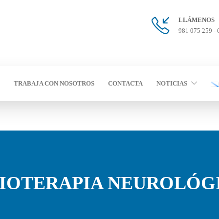
LLÁMENOS
981 075 259 - 
TRABAJA CON NOSOTROS
CONTACTA
NOTICIAS
SIOTERAPIA NEUROLÓG