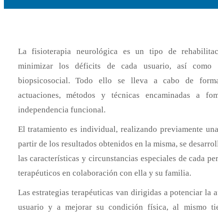
La fisioterapia neurológica es un tipo de rehabilit
minimizar los déficits de cada usuario, así como fa
biopsicosocial. Todo ello se lleva a cabo de form
actuaciones, métodos y técnicas encaminadas a fom
independencia funcional.
El tratamiento es individual, realizando previamente un
partir de los resultados obtenidos en la misma, se desarro
las características y circunstancias especiales de cada pe
terapéuticos en colaboración con ella y su familia.
Las estrategias terapéuticas van dirigidas a potenciar la
usuario y a mejorar su condición física, al mismo t