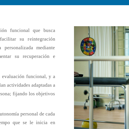
ación funcional que busca
cilitar su reintegración
a personalizada mediante
entar su recuperación e
a evaluación funcional, y a
llan actividades adaptadas a
rsona; fijando los objetivos
 autonomía personal de cada
iempo que se le inicia en