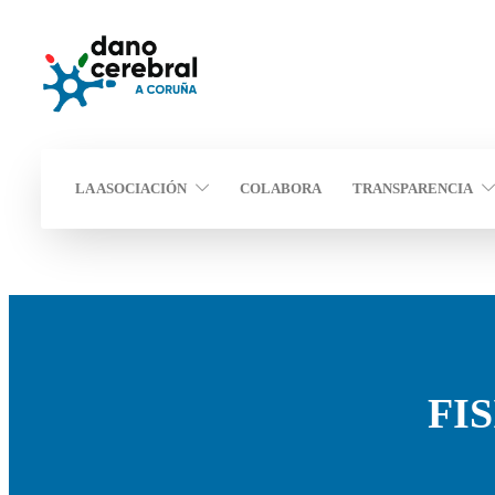
LA ASOCIACIÓN
COLABORA
TRANSPARENCIA
FI