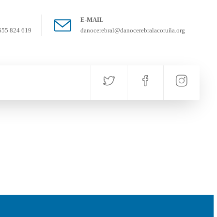
E-MAIL
655 824 619
danocerebral@danocerebralacoruña.org