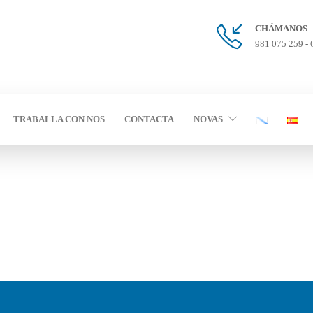
CHÁMANOS
981 075 259 - 
TRABALLA CON NOS
CONTACTA
NOVAS