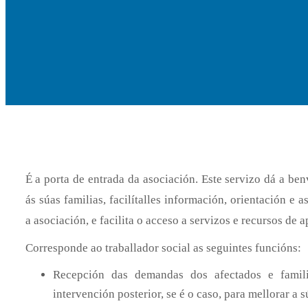
É a porta de entrada da asociación. Este servizo dá a ben
ás súas familias, facilítalles información, orientación e
a asociación, e facilita o acceso a servizos e recursos de a
Corresponde ao traballador social as seguintes funcións:
Recepción das demandas dos afectados e familia
intervención posterior, se é o caso, para mellorar a s