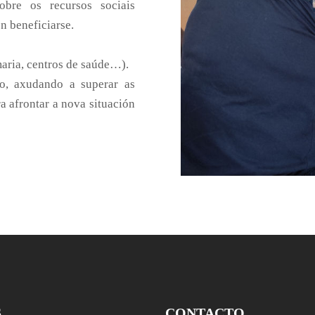
obre os recursos sociais
n beneficiarse.
maria, centros de saúde…).
o, axudando a superar as
a afrontar a nova situación
S
CONTACTO