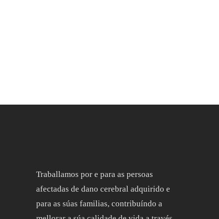
Traballamos por e para as persoas
afectadas de dano cerebral adquirido e
para as súas familias, contribuíndo a
mellorar a súa calidade de vida a través