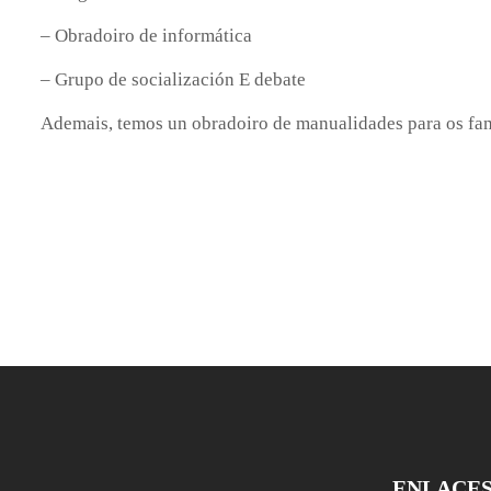
– Obradoiro de informática
– Grupo de socialización E debate
Ademais, temos un obradoiro de manualidades para os fam
ENLACE