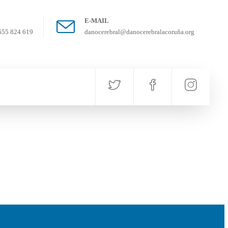
E-MAIL
655 824 619
danocerebral@danocerebralacoruña.org