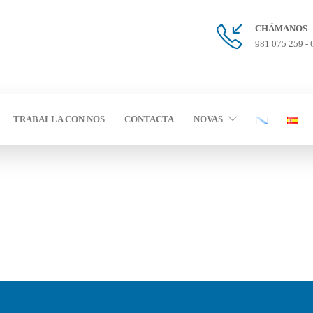
CHÁMANOS
981 075 259 - 
TRABALLA CON NOS
CONTACTA
NOVAS