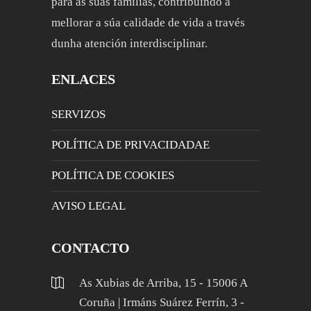
para as súas familias, contribuíndo a
mellorar a súa calidade de vida a través
dunha atención interdisciplinar.
ENLACES
SERVIZOS
POLÍTICA DE PRIVACIDADAE
POLÍTICA DE COOKIES
AVISO LEGAL
CONTACTO
As Xubias de Arriba, 15 - 15006 A
Coruña | Irmáns Suárez Ferrín, 3 -