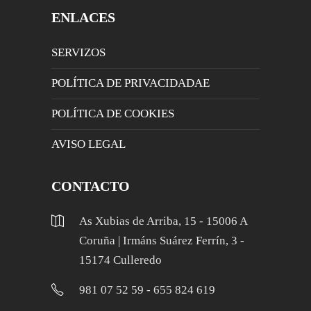
ENLACES
SERVIZOS
POLÍTICA DE PRIVACIDADAE
POLÍTICA DE COOKIES
AVISO LEGAL
CONTACTO
As Xubias de Arriba, 15 - 15006 A
Coruña | Irmáns Suárez Ferrín, 3 -
15174 Culleredo
981 07 52 59 - 655 824 619