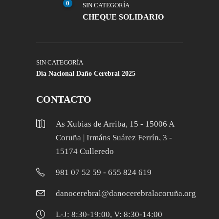
0
SIN CATEGORÍA
CHEQUE SOLIDARIO
SIN CATEGORÍA
Día Nacional Daño Cerebral 2025
CONTACTO
As Xubias de Arriba, 15 - 15006 A
Coruña | Irmáns Suárez Ferrín, 3 -
15174 Culleredo
981 07 52 59 - 655 824 619
danocerebral@danocerebralacoruña.org
L-J: 8:30-19:00, V: 8:30-14:00